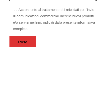
Acconsento al trattamento dei miei dati per l’invio
di comunicazioni commerciali inerenti nuovi prodotti
e/o servizi nei limiti indicati dalla presente informativa
completa.
INVIA
INVIA