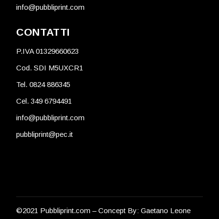
info@pubbliprint.com
CONTATTI
P.IVA 01329660623
Cod. SDI M5UXCR1
Tel. 0824 886345
Cel. 349 6794491
info@pubbliprint.com
pubbliprint@pec.it
©2021 Pubbliprint.com – Concept By:
Gaetano Leone