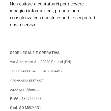
Non esitare a contattarci per ricevere
maggiori informazioni, prenota una
consulenza con i nostri esperti e scopri tutti i
nostri servizi
SEDE LEGALE E OPERATIVA
Via Aldo Moro 3 – 82030 Paupisi (BN)
Tel. 0824 886345 – 349 6794491
info@pubbliprint.com
pubbliprint@pec.it
P.IVA
01329660623
Cod. SD
M5UXCR1