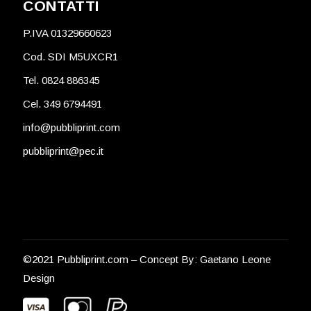
CONTATTI
P.IVA 01329660623
Cod. SDI M5UXCR1
Tel. 0824 886345
Cel. 349 6794491
info@pubbliprint.com
pubbliprint@pec.it
©2021 Pubbliprint.com – Concept By:
Gaetano Leone
Design