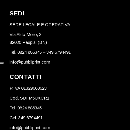
SEDI
SEDE LEGALE E OPERATIVA
Via Aldo Moro, 3
82030 Paupisi (BN)
Tel. 0824 886345
–
349 6794491
info@pubbliprint.com
CONTATTI
P.IVA 01329660623
Cod. SDI M5UXCR1
Tel. 0824 886345
Cel. 349 6794491
info@pubbliprint.com